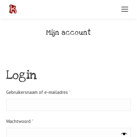
Mijn account
Login
Vereist
Gebruikersnaam of e-mailadres
*
Vereist
Wachtwoord
*