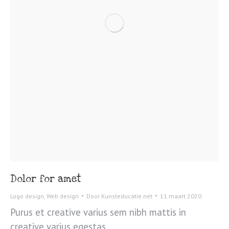
Dolor for amet
Logo design
,
Web design
Door
Kunsteducatie.net
11 maart 2020
Purus et creative varius sem nibh mattis in
creative varius egestas.